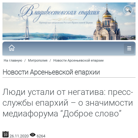
На главную
/
Митрополия
/
Новости Арсеньевской епархии
Новости Арсеньевской епархии
Люди устали от негатива: пресс-
службы епархий – о значимости
медиафорума “Доброе слово”
26.11.2020
6264