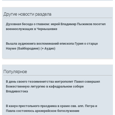
Другие новости раздела
Духовная беседа о главном: иерей Владимир Пыжиков посетил
военнослужащих в Чернышевке
Вышла аудиокнига воспоминаний епископа Гурия о старце
Науме (Байбородине) (+ Аудио)
Популярное
В день своего тезоименитства митрополит Павел совершил
Божественную литургию в кафедральном соборе
Владивостока
В канун престольного праздника в храме свв. апп. Петра и
Павла состоялось архиерейское богослужение