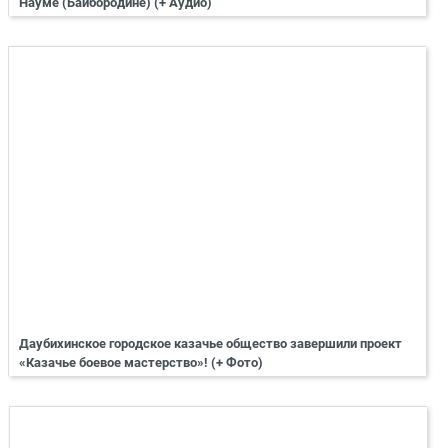
Науме (Байбородине) (+ Аудио)
Даубихинское городское казачье общество завершили проект
«Казачье боевое мастерство»! (+ Фото)