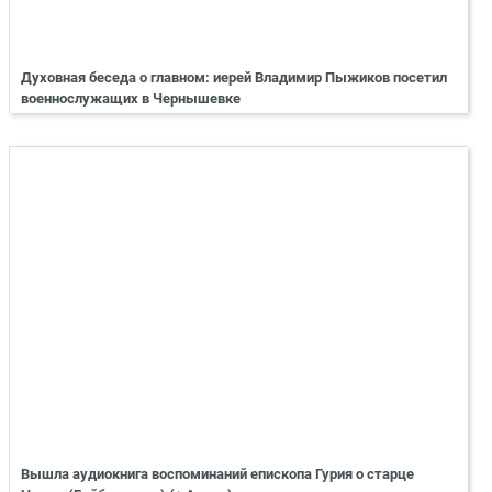
Духовная беседа о главном: иерей Владимир Пыжиков посетил
военнослужащих в Чернышевке
Вышла аудиокнига воспоминаний епископа Гурия о старце