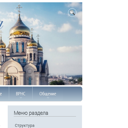
е
ВРНС
Общение
Меню раздела
Структура