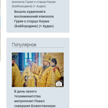
Вышла аудиокнига
воспоминаний епископа
Гурия о старце Науме
(Байбородине) (+ Аудио)
Популярное
В день своего
тезоименитства
митрополит Павел
совершил Божественную