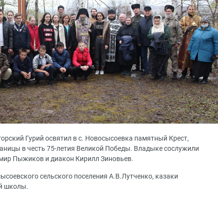
орский Гурий освятил в с. Новосысоевка памятный Крест,
аницы в честь 75-летия Великой Победы. Владыке сослужили
имир Пыжиков и диакон Кирилл Зиновьев.
ысоевского сельского поселения А.В.Лутченко, казаки
й школы.