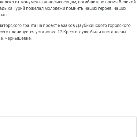
недалеко от монумента новосысоевцам, погибшим во время Великой
адыка Гурий пожелал молодежи помнить наших героев, наших
нас.
наторского гранта на проект казаков Даубихинского городского
сего планируется установка 12 Крестов: уже были поставлены
ве, Чернышевке.