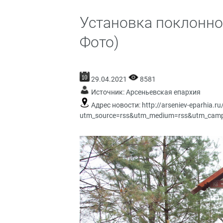
Установка поклонног
Фото)
29.04.2021
8581
Источник:
Арсеньевская епархия
Адрес новости:
http://arseniev-eparhia.
utm_source=rss&utm_medium=rss&utm_campai