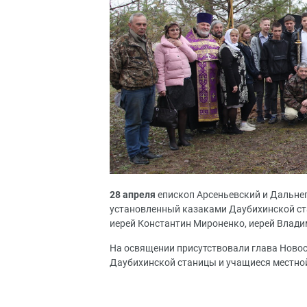
28 апреля
епископ Арсеньевский и Дальнег
установленный казаками Даубихинской ст
иерей Константин Мироненко, иерей Влад
На освящении присутствовали глава Новос
Даубихинской станицы и учащиеся местно