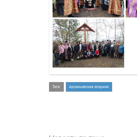
Теги:
Арсеньевская епархия