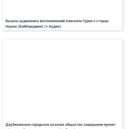
Вышла аудиокнига воспоминаний епископа Гурия о старце
Науме (Байбородине) (+ Аудио)
Даубихинское городское казачье общество завершили проект