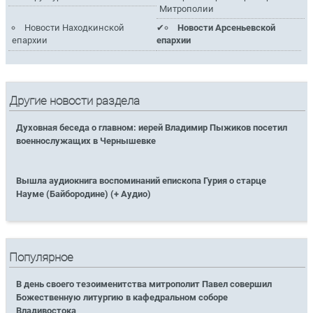
Митрополии
Новости Находкинской
Новости Арсеньевской
епархии
епархии
Другие новости раздела
Духовная беседа о главном: иерей Владимир Пыжиков посетил
военнослужащих в Чернышевке
Вышла аудиокнига воспоминаний епископа Гурия о старце
Науме (Байбородине) (+ Аудио)
Популярное
В день своего тезоименитства митрополит Павел совершил
Божественную литургию в кафедральном соборе
Владивостока