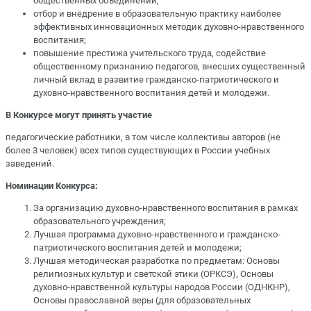
общественных объединений;
отбор и внедрение в образовательную практику наиболее
эффективных инновационных методик духовно-нравственного
воспитания;
повышение престижа учительского труда, содействие
общественному признанию педагогов, внесших существенный
личный вклад в развитие гражданско-патриотического и
духовно-нравственного воспитания детей и молодежи.
В Конкурсе могут принять участие
педагогические работники, в том числе коллективы авторов (не
более 3 человек) всех типов существующих в России учебных
заведений.
Номинации Конкурса:
За организацию духовно-нравственного воспитания в рамках
образовательного учреждения;
Лучшая программа духовно-нравственного и гражданско-
патриотического воспитания детей и молодежи;
Лучшая методическая разработка по предметам: Основы
религиозных культур и светской этики (ОРКСЭ), Основы
духовно-нравственной культуры народов России (ОДНКНР),
Основы православной веры (для образовательных