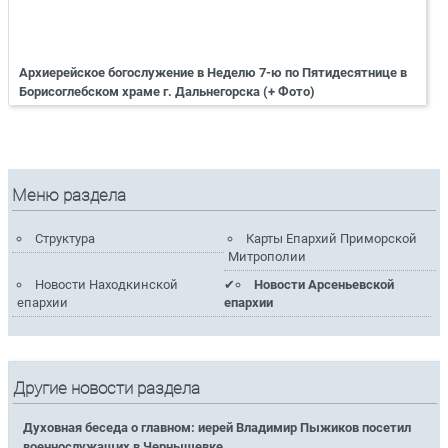
Архиерейское богослужение в Неделю 7-ю по Пятидесятнице в
Борисоглебском храме г. Дальнегорска (+ Фото)
Меню раздела
Структура
Карты Епархий Приморской
Митрополии
Новости Находкинской
Новости Арсеньевской
епархии
епархии
Другие новости раздела
Духовная беседа о главном: иерей Владимир Пыжиков посетил
военнослужащих в Чернышевке