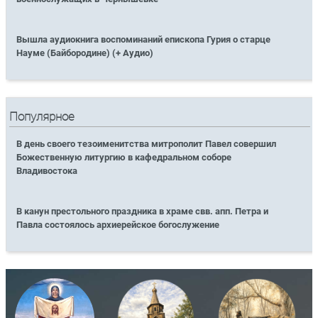
Вышла аудиокнига воспоминаний епископа Гурия о старце
Науме (Байбородине) (+ Аудио)
Популярное
В день своего тезоименитства митрополит Павел совершил
Божественную литургию в кафедральном соборе
Владивостока
В канун престольного праздника в храме свв. апп. Петра и
Павла состоялось архиерейское богослужение