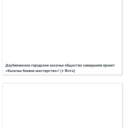
Даубихинское городское казачье общество завершили проект
«Казачье боевое мастерство»! (+ Фото)