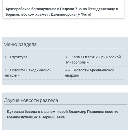
Архиерейское богослужение в Неделю 7-ю по Пятидесятнице в
Борисоглебском храме г. Дальнегорска (+ Фото)
Меню раздела
Структура
Карты Епархий Приморской
Митрополии
Новости Находкинской
Новости Арсеньевской
епархии
епархии
Другие новости раздела
Духовная беседа о главном: иерей Владимир Пыжиков посетил
военнослужащих в Чернышевке