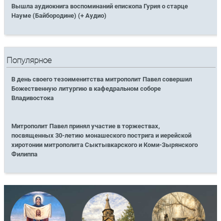
Вышла аудиокнига воспоминаний епископа Гурия о старце
Науме (Байбородине) (+ Аудио)
Популярное
В день своего тезоименитства митрополит Павел совершил
Божественную литургию в кафедральном соборе
Владивостока
Митрополит Павел принял участие в торжествах,
посвященных 30-летию монашеского пострига и иерейской
хиротонии митрополита Сыктывкарского и Коми-Зырянского
Филиппа