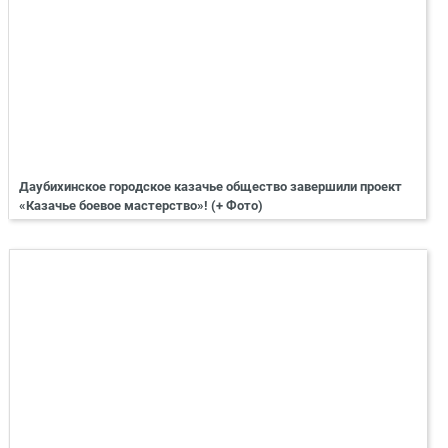
Даубихинское городское казачье общество завершили проект
«Казачье боевое мастерство»! (+ Фото)