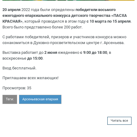
20 апреля
2022 года были определены
победители восьмого
ежегодного епархиального конкурса детского творчества «ПАСХА
КРАСНАЯ»
, который проводился в этом году
с 10 марта по 15 апреля
.
Всего было представлено более 200 работ.
С работами победителей, призеров и участников конкурса можно
ознакомиться в Духовно-просветительском центре г. Арсеньева.
Выставка работает до
2 июня
ежедневно
с 9:00 до 18:00
, в
воскресенье
до 15:00
.
Вход бесплатный.
Приглашаем всех желающих!
Просмотров: 35
Теги:
Арсеньевская епархия
Читать все