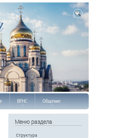
е
ВРНС
Общение
Меню раздела
Структура