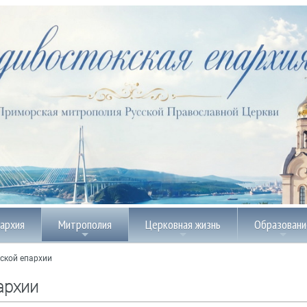
пархия
Митрополия
Церковная жизнь
Образовани
ской епархии
архии