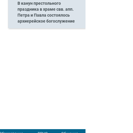
В канун престольного
праздника в храме свв. апп.
Петра и Павла состоялось
архиерейское богослужение