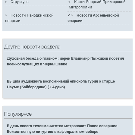
Структура
Карты Епархий Приморской
Митрополии
Новости Находкинской
Новости Арсеньевской
епархии
епархии
Другие новости раздела
Духовная беседа о главном: иерей Владимир Пыжиков посетил
военнослужащих в Чернышевке
Вышла аудиокнига воспоминаний епископа Гурия о старце
Науме (Байбородине) (+ Аудио)
Популярное
В день своего тезоименитства митрополит Павел совершил
Божественную литургию в кафедральном соборе