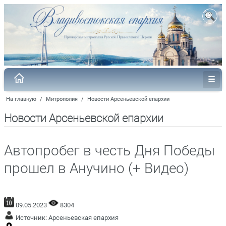
На главную
/
Митрополия
/
Новости Арсеньевской епархии
Новости Арсеньевской епархии
Автопробег в честь Дня Победы
прошел в Анучино (+ Видео)
09.05.2023
8304
Источник:
Арсеньевская епархия