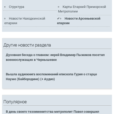
Структура
Карты Епархий Приморской
Митрополии
Новости Находкинской
Новости Арсеньевской
епархии
епархии
Другие новости раздела
Духовная беседа о главном: иерей Владимир Пыжиков посетил
военнослужащих в Чернышевке
Вышла аудиокнига воспоминаний епископа Гурия о старце
Науме (Байбородине) (+ Аудио)
Популярное
В день своего тезоименитства митрополит Павел совершил