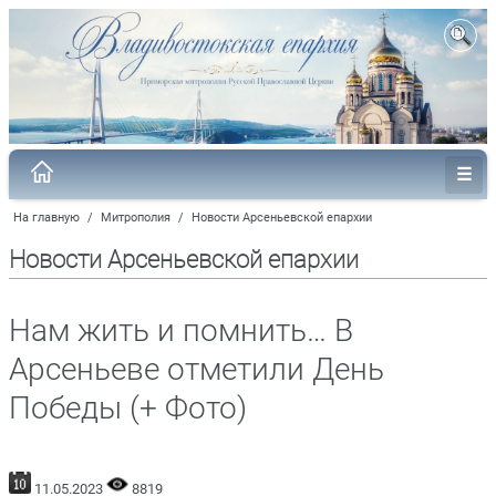
На главную
/
Митрополия
/
Новости Арсеньевской епархии
Новости Арсеньевской епархии
Нам жить и помнить… В
Арсеньеве отметили День
Победы (+ Фото)
11.05.2023
8819