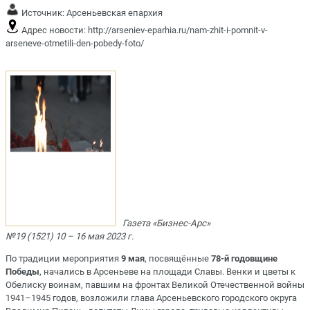
Источник:
Арсеньевская епархия
Адрес новости:
http://arseniev-eparhia.ru/nam-zhit-i-pomnit-v-
arseneve-otmetili-den-pobedy-foto/
Газета «Бизнес-Арс»
№19 (1521) 10 – 16 мая 2023 г.
По традиции мероприятия
9 мая
, посвящённые
78-й годовщине
Победы
, начались в Арсеньеве на площади Славы. Венки и цветы к
Обелиску воинам, павшим на фронтах Великой Отечественной войны
1941–1945 годов, возложили глава Арсеньевского городского округа