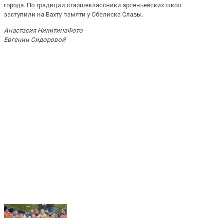
города. По традиции старшеклассники арсеньевских школ
заступили на Вахту памяти у Обелиска Славы.
Анастасия НикитинаФото
Евгении Сидоровой