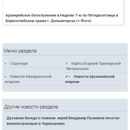
Архиерейское богослужение в Неделю 7-ю по Пятидесятнице в
Борисоглебском храме г. Дальнегорска (+ Фото)
Меню раздела
Структура
Карты Епархий Приморской
Митрополии
Новости Находкинской
Новости Арсеньевской
епархии
епархии
Другие новости раздела
Духовная беседа о главном: иерей Владимир Пыжиков посетил
военнослужащих в Чернышевке