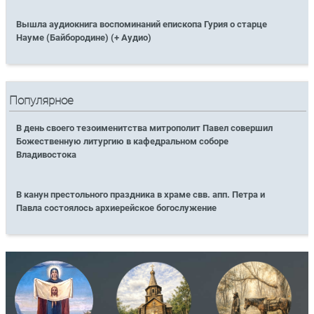
Вышла аудиокнига воспоминаний епископа Гурия о старце
Науме (Байбородине) (+ Аудио)
Популярное
В день своего тезоименитства митрополит Павел совершил
Божественную литургию в кафедральном соборе
Владивостока
В канун престольного праздника в храме свв. апп. Петра и
Павла состоялось архиерейское богослужение