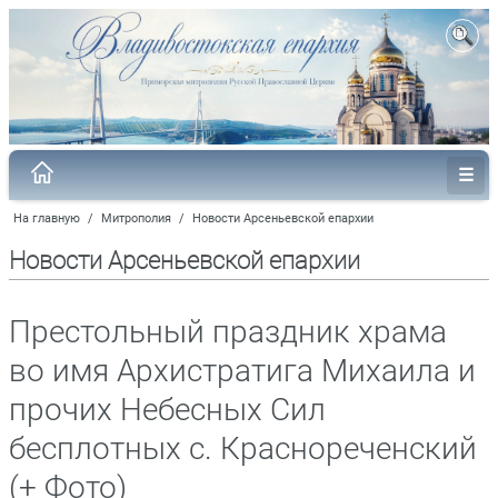
На главную
/
Митрополия
/
Новости Арсеньевской епархии
Новости Арсеньевской епархии
Престольный праздник храма
во имя Архистратига Михаила и
прочих Небесных Сил
бесплотных с. Краснореченский
(+ Фото)