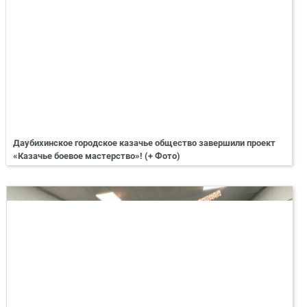
Даубихинское городское казачье общество завершили проект
«Казачье боевое мастерство»! (+ Фото)