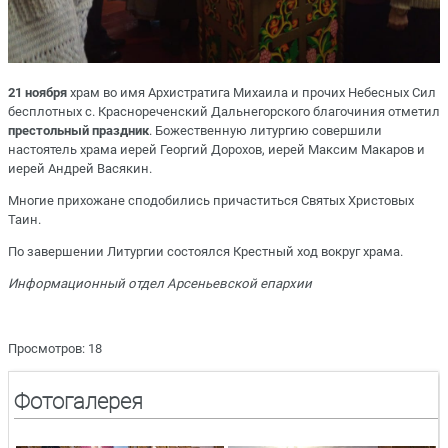
21 ноября
храм во имя Архистратига Михаила и прочих Небесных Сил
бесплотных с. Краснореченский Дальнегорского благочиния отметил
престольный праздник
. Божественную литургию совершили
настоятель храма иерей Георгий Дорохов, иерей Максим Макаров и
иерей Андрей Васякин.
Многие прихожане сподобились причаститься Святых Христовых
Таин.
По завершении Литургии состоялся Крестный ход вокруг храма.
Информационный отдел Арсеньевской епархии
Просмотров: 18
Фотогалерея