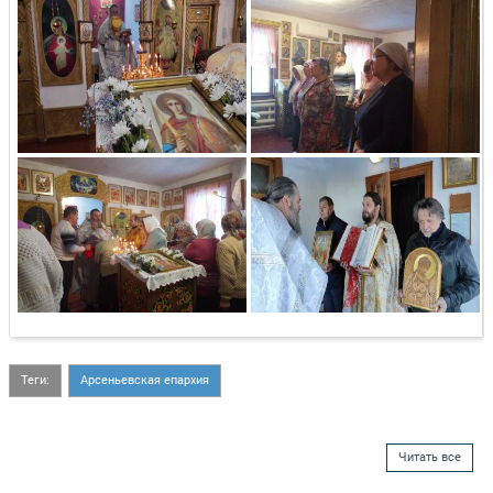
Теги:
Арсеньевская епархия
Читать все