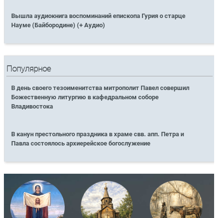
Вышла аудиокнига воспоминаний епископа Гурия о старце
Науме (Байбородине) (+ Аудио)
Популярное
В день своего тезоименитства митрополит Павел совершил
Божественную литургию в кафедральном соборе
Владивостока
В канун престольного праздника в храме свв. апп. Петра и
Павла состоялось архиерейское богослужение