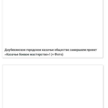
Даубихинское городское казачье общество завершили проект
«Казачье боевое мастерство»! (+ Фото)