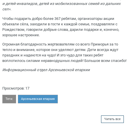
и детей-инвалидов, детей из мобилизованных семей из дальних
сел».
Чтобы подарить добро более 367 ребятам, организаторы акции
объехали сёла, заходили в гости к каждой семье, поздравляли с
Рождеством, говорили добрые слова, дарили подарки и, конечно,
хорошее настроение.
Огромная благодарность жертвователям со всего Приморья за то
тепло и внимание, которое они уделяют детям. Дети всегда ждут
праздник и надеются на чудо! И это чудо для таких ребят
воплотилось силами неравнодушных людей! Большое всем спасибо!
Информационный отдел Арсеньевской епархии
Просмотров: 17
Теги:
Арсеньевская епархия
Читать все