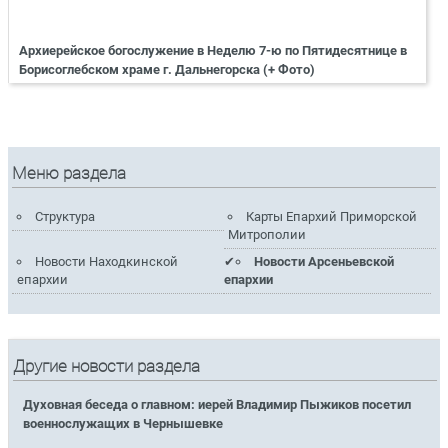
Архиерейское богослужение в Неделю 7-ю по Пятидесятнице в
Борисоглебском храме г. Дальнегорска (+ Фото)
Меню раздела
Структура
Карты Епархий Приморской
Митрополии
Новости Находкинской
Новости Арсеньевской
епархии
епархии
Другие новости раздела
Духовная беседа о главном: иерей Владимир Пыжиков посетил
военнослужащих в Чернышевке