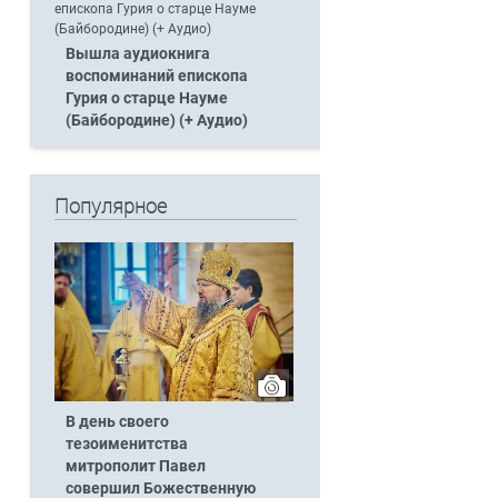
Вышла аудиокнига
воспоминаний епископа
Гурия о старце Науме
(Байбородине) (+ Аудио)
п
Популярное
В день своего
тезоименитства
митрополит Павел
совершил Божественную