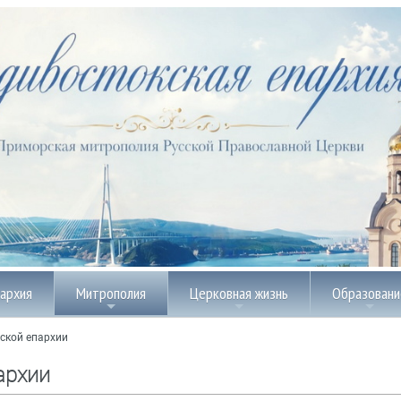
пархия
Митрополия
Церковная жизнь
Образовани
ской епархии
архии