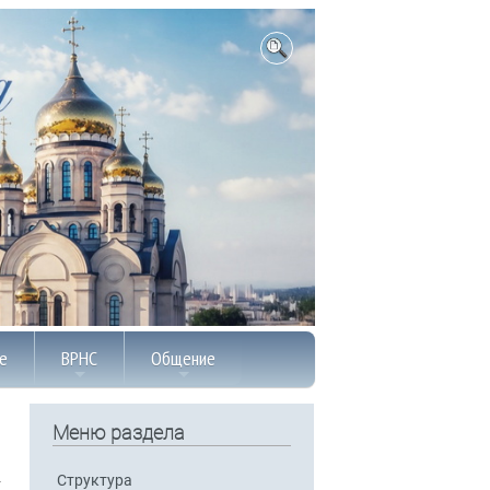
е
ВРНС
Общение
Меню раздела
Структура