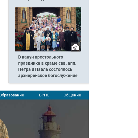
В канун престольного
праздника в храме свв. апп.
Петра и Павла состоялось
архиерейское богослужение
Образование
ВРНС
Общение