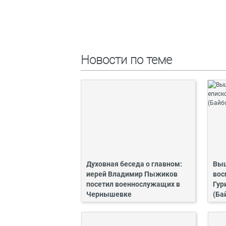
Новости по теме
Духовная беседа о главном:
Выш
иерей Владимир Пыжиков
вос
посетил военнослужащих в
Гур
Чернышевке
(Ба