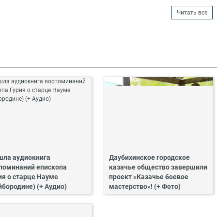
Читать все
ла аудиокнига
Даубихинское городское
поминаний епископа
казачье общество завершили
ия о старце Науме
проект «Казачье боевое
йбородине) (+ Аудио)
мастерство»! (+ Фото)