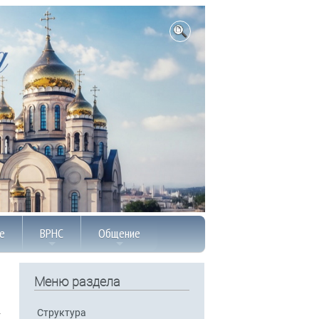
е
ВРНС
Общение
Меню раздела
Структура