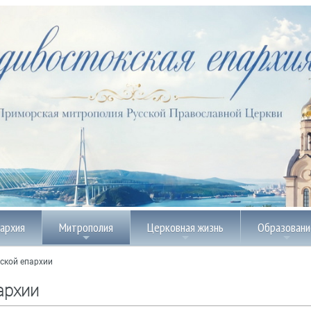
пархия
Митрополия
Церковная жизнь
Образовани
ской епархии
архии