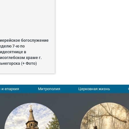
иерейское богослужение
еделю 7-ю по
идесятнице в
исоглебском храме г.
ьнегорска (+ Фото)
 и епархия
Митрополия
Церковная жизнь