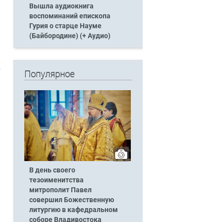
Вышла аудиокнига
воспоминаний епископа
Гурия о старце Науме
(Байбородине) (+ Аудио)
Популярное
В день своего
тезоименитства
митрополит Павел
совершил Божественную
литургию в кафедральном
соборе Владивостока