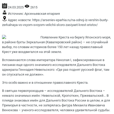
24.03.2025
2615
Источник:
Арсеньевская епархия
Адрес новости:
https://arseniev-eparhia.ru/na-odnoj-iz-vershin-buxty-
zerkalnaya-vo-vsyom-svoyom-velichii-skoro-zasiyaet-krest-xristov/
Появление Креста на берегу Японского моря,
в районе бухты Зеркальная (Кавалеровский район) – не случайный
выбор, по словам историков более 150 лет назад православный
Крест уже воздвигался на этой земле.
Вспоминаются слова императора Николая I, зафиксированные в
письмах еще одного значимого исследователя Дальнего Востока
адмирала Геннадия Невельского: «Где раз поднят русский флаг, там
он спускаться не должен».
Это особо важно и в отношении православного Креста.
В святцах первопроходцев – исследователей Дальнего Востока –
немало значимых имён: Невельской, Кропоткин, Пржевальский… В
плеяде знаковых имён для Дальнего Востока России в целом, и для
Приморья в частности, не затерялась фигура Михаила Ивановича
Венюкова – ученого-исследователя, человека удивительной судьбы.