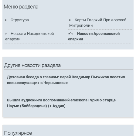
Меню раздела
Структура
Карты Епархий Приморской
Митрополии
Новости Находкинской
Новости Арсеньевской
епархии
епархии
Другие новости раздела
Духовная беседа о главном: иерей Владимир Пыжиков посетил
военнослужащих в Чернышевке
Вышла аудиокнига воспоминаний епископа Гурия о старце
Науме (Байбородине) (+ Аудио)
Популярное