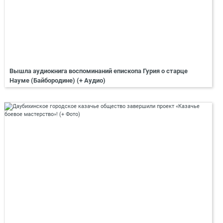
Вышла аудиокнига воспоминаний епископа Гурия о старце
Науме (Байбородине) (+ Аудио)