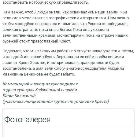
восстановить историческую справедливость.
Нам важно, чтобы люди знали, как осваивались наши земли, чьи
великие имена стоят за географическими открытиями. Нам важно,
чтобы молодёжь осознавала и помнила, что Россия непобедимая,
великая страна, но пока она с Богом. Пока она украшена
величественными храмами, монастырями, пока на страже наших
рубежей стоит православный Крест.
Надеемся, что мы закончим работы по его установке уже этим летом,
и на одной из вершин бухты Зеркальная во всём своём величии
засияет Крест Христов, и историческая справедливость будет
восстановлена, а имя великого ученого-исследователя Михаила
Ивановича Венюкова не будет забыто.
Комментарий к тексту от руководителя
отдела культуры Хабаровской епархии
Юлии Кикахиной
(участника инициативной группы по установке Креста)
Фотогалерея