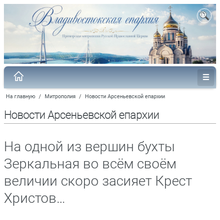
На главную
/
Митрополия
/
Новости Арсеньевской епархии
Новости Арсеньевской епархии
На одной из вершин бухты
Зеркальная во всём своём
величии скоро засияет Крест
Христов…