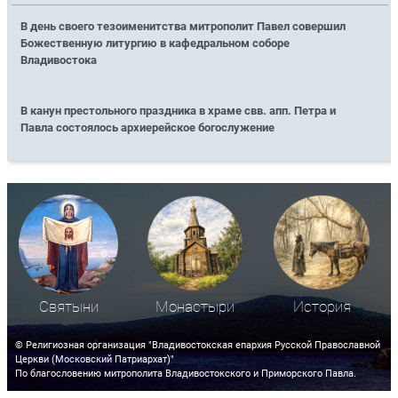
В день своего тезоименитства митрополит Павел совершил
Божественную литургию в кафедральном соборе
Владивостока
В канун престольного праздника в храме свв. апп. Петра и
Павла состоялось архиерейское богослужение
Святыни
Монастыри
История
© Религиозная организация "Владивостокская епархия Русской Православной
Церкви (Московский Патриархат)"
По благословению митрополита Владивостокского и Приморского Павла.