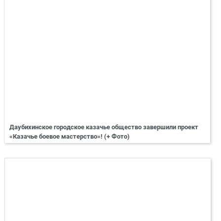
Даубихинское городское казачье общество завершили проект
«Казачье боевое мастерство»! (+ Фото)