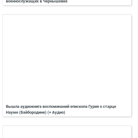
военнослужащих в Чернышевке
Вышла аудиокнига воспоминаний епископа Гурия о старце
Науме (Байбородине) (+ Аудио)