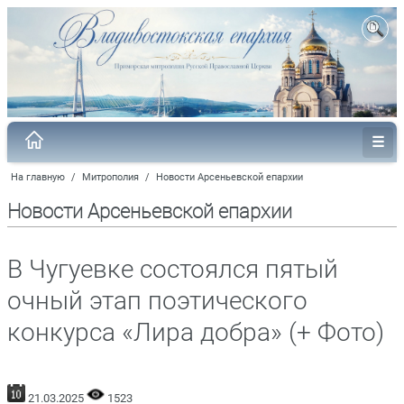
На главную
/
Митрополия
/
Новости Арсеньевской епархии
Новости Арсеньевской епархии
В Чугуевке состоялся пятый
очный этап поэтического
конкурса «Лира добра» (+ Фото)
21.03.2025
1523