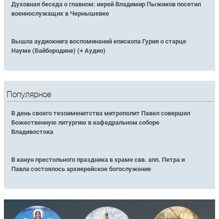
Духовная беседа о главном: иерей Владимир Пыжиков посетил
военнослужащих в Чернышевке
Вышла аудиокнига воспоминаний епископа Гурия о старце
Науме (Байбородине) (+ Аудио)
Популярное
В день своего тезоименитства митрополит Павел совершил
Божественную литургию в кафедральном соборе
Владивостока
В канун престольного праздника в храме свв. апп. Петра и
Павла состоялось архиерейское богослужение