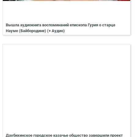
Вышла аудиокнига воспоминаний епископа Гурия о старце
Науме (Байбородине) (+ Аудио)
Даубихинское городское казачье общество завершили проект