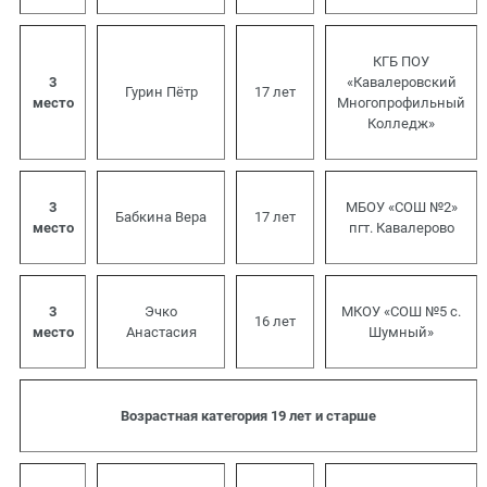
КГБ ПОУ
3
«Кавалеровский
Гурин Пётр
17 лет
место
Многопрофильный
Колледж»
3
МБОУ «СОШ №2»
Бабкина Вера
17 лет
место
пгт. Кавалерово
3
Эчко
МКОУ «СОШ №5 с.
16 лет
место
Анастасия
Шумный»
Возрастная категория 19 лет и старше