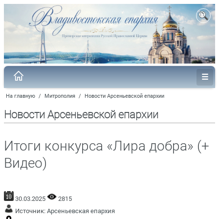
На главную
/
Митрополия
/
Новости Арсеньевской епархии
Новости Арсеньевской епархии
Итоги конкурса «Лира добра» (+
Видео)
30.03.2025
2815
Источник:
Арсеньевская епархия