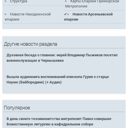
Структура
Карты Епархий Приморской
Митрополии
Новости Находкинской
Новости Арсеньевской
епархии
епархии
Другие новости раздела
Духовная беседа о главном: иерей Владимир Пыжиков посетил
военнослужащих в Чернышевке
Вышла аудиокнига воспоминаний епископа Гурия о старце
Науме (Байбородине) (+ Аудио)
Популярное
В день своего тезоименитства митрополит Павел совершил
Божественную литургию в кафедральном соборе