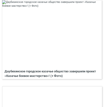
Даубихинское городское казачье общество завершили проект
«Казачье боевое мастерство»! (+ Фото)