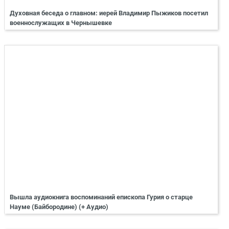
Духовная беседа о главном: иерей Владимир Пыжиков посетил
военнослужащих в Чернышевке
Вышла аудиокнига воспоминаний епископа Гурия о старце
Науме (Байбородине) (+ Аудио)