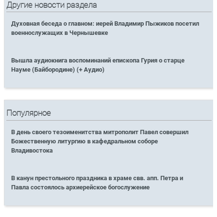
Другие новости раздела
Духовная беседа о главном: иерей Владимир Пыжиков посетил
военнослужащих в Чернышевке
Вышла аудиокнига воспоминаний епископа Гурия о старце
Науме (Байбородине) (+ Аудио)
Популярное
В день своего тезоименитства митрополит Павел совершил
Божественную литургию в кафедральном соборе
Владивостока
В канун престольного праздника в храме свв. апп. Петра и
Павла состоялось архиерейское богослужение