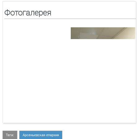
Фотогалерея
Теги:
Арсеньевская епархия