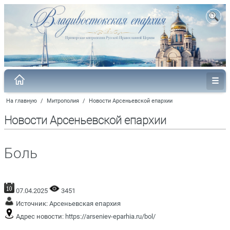
На главную
/
Митрополия
/
Новости Арсеньевской епархии
Новости Арсеньевской епархии
Боль
07.04.2025
3451
Источник:
Арсеньевская епархия
Адрес новости:
https://arseniev-eparhia.ru/bol/