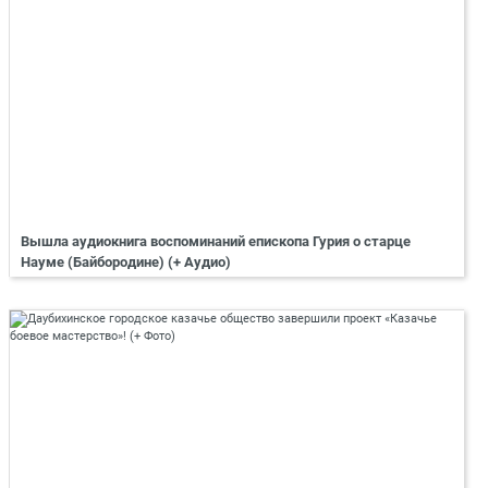
Вышла аудиокнига воспоминаний епископа Гурия о старце
Науме (Байбородине) (+ Аудио)