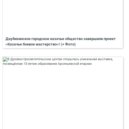
Даубихинское городское казачье общество завершили проект
«Казачье боевое мастерство»! (+ Фото)