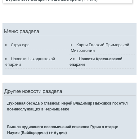
Меню раздела
Структура
Карты Епархий Приморской
Митрополии
Новости Находкинской
Новости Арсеньевской
епархии
епархии
Другие новости раздела
Духовная беседа о главном: иерей Владимир Пыжиков посетил
военнослужащих в Чернышевке
Вышла аудиокнига воспоминаний епископа Гурия о старце
Науме (Байбородине) (+ Аудио)