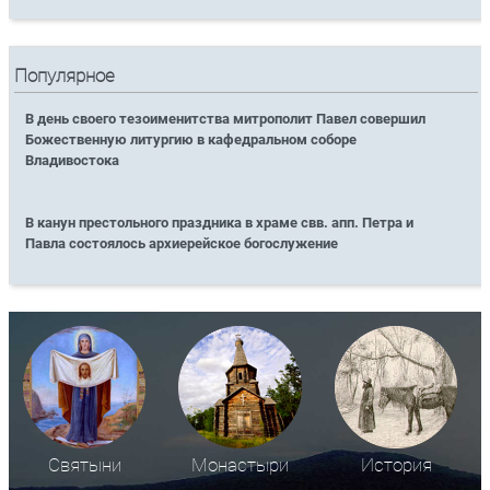
Популярное
В день своего тезоименитства митрополит Павел совершил
Божественную литургию в кафедральном соборе
Владивостока
В канун престольного праздника в храме свв. апп. Петра и
Павла состоялось архиерейское богослужение
Святыни
Монастыри
История