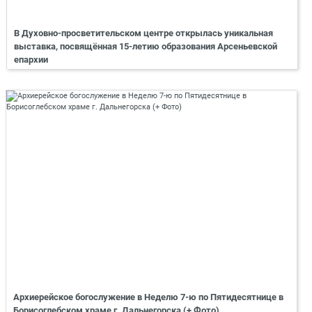
В Духовно-просветительском центре открылась уникальная
выставка, посвящённая 15-летию образования Арсеньевской
епархии
Архиерейское богослужение в Неделю 7-ю по Пятидесятнице в
Борисоглебском храме г. Дальнегорска (+ Фото)