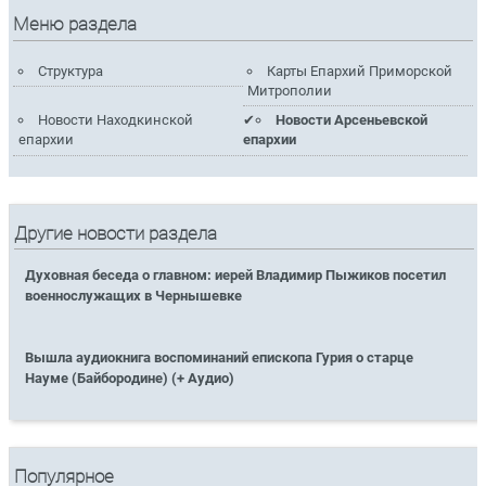
Меню раздела
Структура
Карты Епархий Приморской
Митрополии
Новости Находкинской
Новости Арсеньевской
епархии
епархии
Другие новости раздела
Духовная беседа о главном: иерей Владимир Пыжиков посетил
военнослужащих в Чернышевке
Вышла аудиокнига воспоминаний епископа Гурия о старце
Науме (Байбородине) (+ Аудио)
Популярное