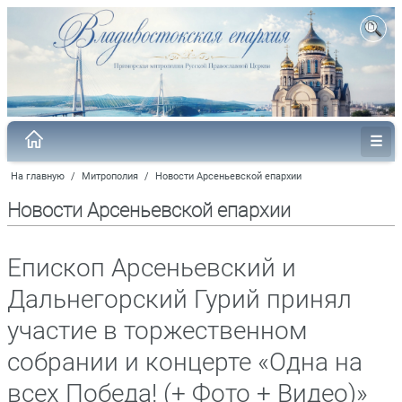
На главную
/
Митрополия
/
Новости Арсеньевской епархии
Новости Арсеньевской епархии
Епископ Арсеньевский и
Дальнегорский Гурий принял
участие в торжественном
собрании и концерте «Одна на
всех Победа! (+ Фото + Видео)»