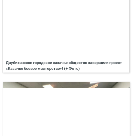
Даубихинское городское казачье общество завершили проект
«Казачье боевое мастерство»! (+ Фото)