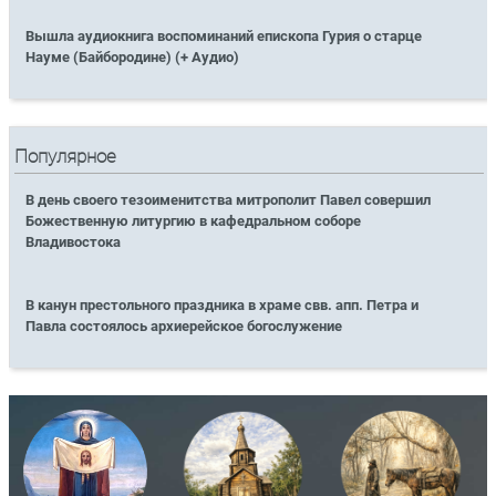
Вышла аудиокнига воспоминаний епископа Гурия о старце
Науме (Байбородине) (+ Аудио)
Популярное
В день своего тезоименитства митрополит Павел совершил
Божественную литургию в кафедральном соборе
Владивостока
В канун престольного праздника в храме свв. апп. Петра и
Павла состоялось архиерейское богослужение