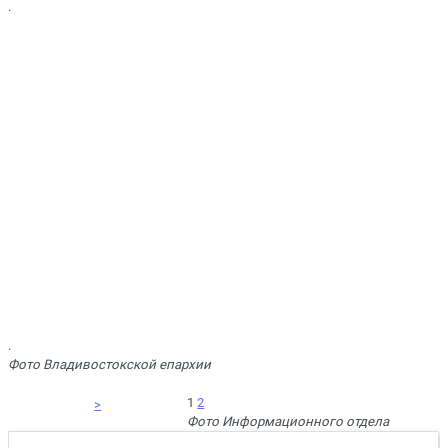
.
.
Фото Владивостокской епархии
1
2
>
Фото Информационного отдела