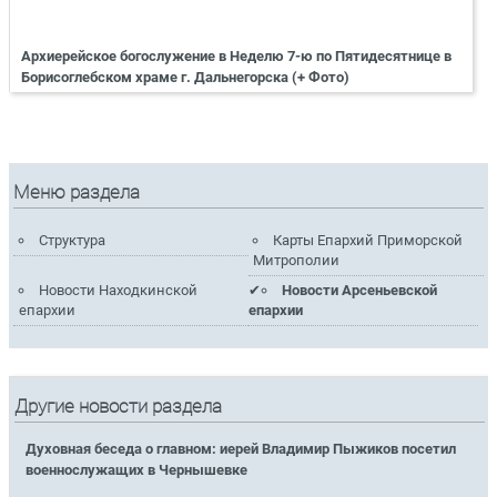
Архиерейское богослужение в Неделю 7-ю по Пятидесятнице в
Борисоглебском храме г. Дальнегорска (+ Фото)
Меню раздела
Структура
Карты Епархий Приморской
Митрополии
Новости Находкинской
Новости Арсеньевской
епархии
епархии
Другие новости раздела
Духовная беседа о главном: иерей Владимир Пыжиков посетил
военнослужащих в Чернышевке