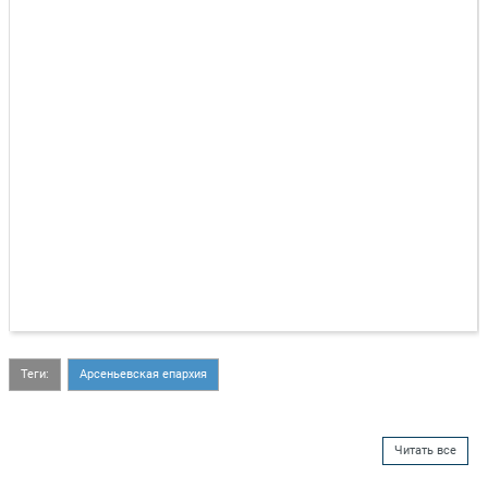
Теги:
Арсеньевская епархия
Читать все