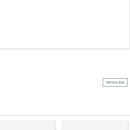
Читать все