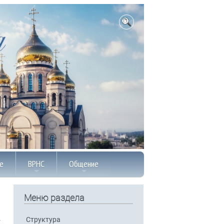
е
ВРНС
Общение
Меню раздела
Структура