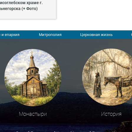
исоглебском храме г.
ьнегорска (+ Фото)
 и епархия
Митрополия
Церковная жизнь
Монастыри
История