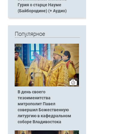
Гурия о старце Науме
(Байбородине) (+ Аудио)
Популярное
В день своего
тезоименитства
митрополит Павел
совершил Божественную
литургию в кафедральном
соборе Владивостока