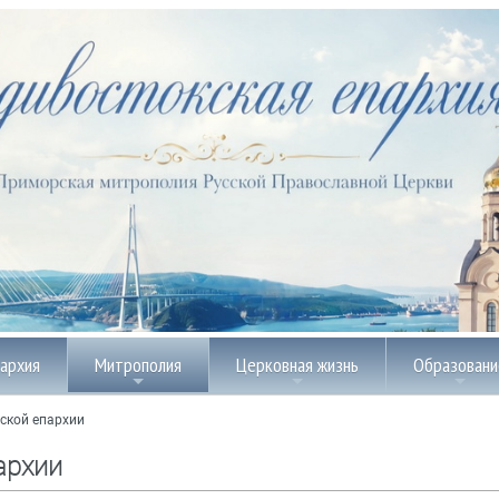
пархия
Митрополия
Церковная жизнь
Образовани
ской епархии
архии