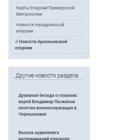
Карты Епархий Приморской
Митрополии
Новости Находкинской
епархии
Новости Арсеньевской
епархии
Другие новости раздела
Духовная беседа о главном:
иерей Владимир Пыжиков
посетил военнослужащих в
Чернышевке
Вышла аудиокнига
воспоминаний епископа