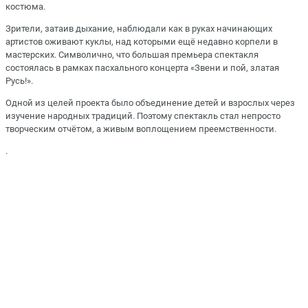
костюма.
Зрители, затаив дыхание, наблюдали как в руках начинающих
артистов оживают куклы, над которыми ещё недавно корпели в
мастерских. Символично, что большая премьера спектакля
состоялась в рамках
пасхального концерта «Звени и пой, златая
Русь!»
.
Одной из целей проекта было объединение детей и взрослых через
изучение народных традиций. Поэтому спектакль стал непросто
творческим отчётом, а живым воплощением преемственности.
.