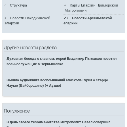
Структура
Карты Епархий Приморской
Митрополии
Новости Находкинской
Новости Арсеньевской
епархии
епархии
Другие новости раздела
Духовная беседа о главном: иерей Владимир Пыжиков посетил
военнослужащих в Чернышевке
Вышла аудиокнига воспоминаний епископа Гурия о старце
Науме (Байбородине) (+ Аудио)
Популярное
В день своего тезоименитства митрополит Павел совершил