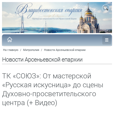
На главную
/
Митрополия
/
Новости Арсеньевской епархии
Новости Арсеньевской епархии
ТК «СОЮЗ»: От мастерской
«Русская искусница» до сцены
Духовно-просветительского
центра (+ Видео)