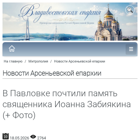
На главную
/
Митрополия
/
Новости Арсеньевской епархии
Новости Арсеньевской епархии
В Павловке почтили память
священника Иоанна Забиякина
(+ Фото)
18.05.2026
2764