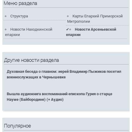
Меню раздела
Структура
Карты Епархий Приморской
Митрополии
Новости Находкинской
Новости Арсеньевской
епархии
епархии
Другие новости раздела
Духовная беседа о главном: иерей Владимир Пыжиков посетил
военнослужащих в Чернышевке
Вышла аудиокнига воспоминаний епископа Гурия о старце
Науме (Байбородине) (+ Аудио)
Популярное