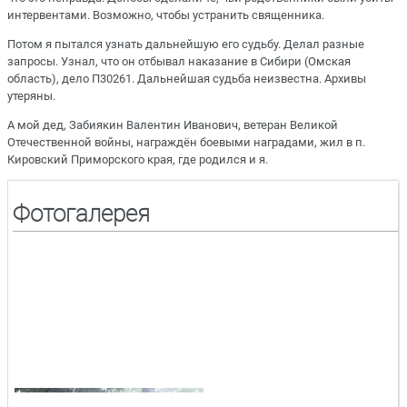
интервентами. Возможно, чтобы устранить священника.
Потом я пытался узнать дальнейшую его судьбу. Делал разные
запросы. Узнал, что он отбывал наказание в Сибири (Омская
область), дело П30261. Дальнейшая судьба неизвестна. Архивы
утеряны.
А мой дед, Забиякин Валентин Иванович, ветеран Великой
Отечественной войны, награждён боевыми наградами, жил в п.
Кировский Приморского края, где родился и я.
Фотогалерея