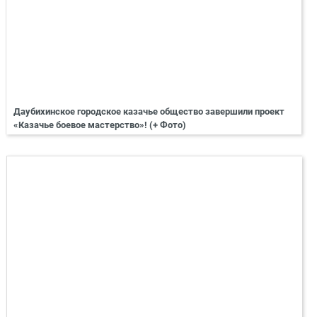
Даубихинское городское казачье общество завершили проект
«Казачье боевое мастерство»! (+ Фото)