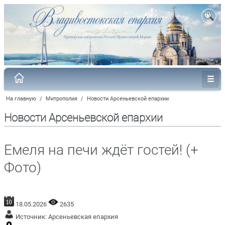
На главную
/
Митрополия
/
Новости Арсеньевской епархии
Новости Арсеньевской епархии
Емеля на печи ждёт гостей! (+
Фото)
18.05.2026
2635
Источник:
Арсеньевская епархия