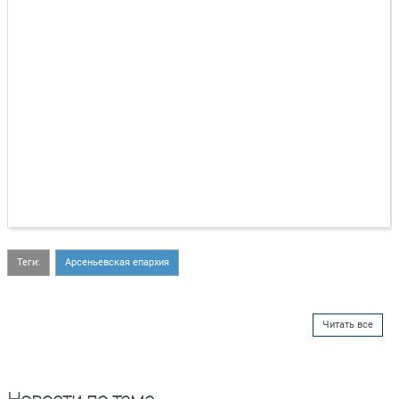
Теги:
Арсеньевская епархия
Читать все