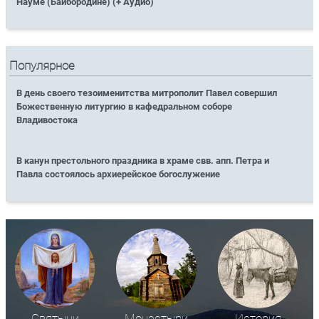
Науме (Байбородине) (+ Аудио)
Популярное
В день своего тезоименитства митрополит Павел совершил
Божественную литургию в кафедральном соборе
Владивостока
В канун престольного праздника в храме свв. апп. Петра и
Павла состоялось архиерейское богослужение
Святыни
Монастыри
История