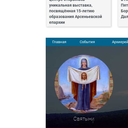
уникальная выставка,
Пят
посвящённая 15-летию
Бор
образования Арсеньевской
Дал
епархии
Главная
События
Архиерей
Святыни