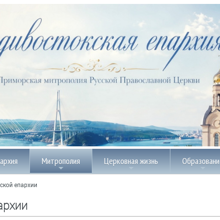
пархия
Митрополия
Церковная жизнь
Образовани
ской епархии
архии