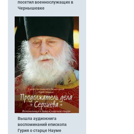
посетил военнослужащих в
Чернышевке
Вышла аудиокнига
воспоминаний епископа
Гурия о старце Науме