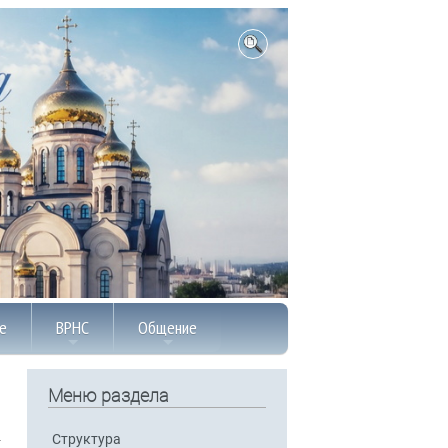
е
ВРНС
Общение
Меню раздела
Структура