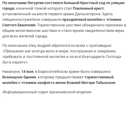
По окончании Литургии состоялся большой Крестный ход по улицам
города
, конечной точкой которого стал
Поклонный крест
,
установленный на месте первого храма Дальнегорска. Здесь
священнослужители совершили
праздничный молебен с чтением
Святого Евангелия
. Торжественное шествие объединило прихожан в
общем молитвенном шествии и стало ярким свидетельством веры
для всех жителей города.
По окончании отец Андрей обратился ко всем с проповедью:
«Призываю вас всегда жить в мире, послушании и смирении,
пребывать в постоянной молитве и за всё благодарить Господа
Бога нашего».
Накануне,
14 мая
, в Борисоглебском храме было совершено
Всенощное бдение
, которому предшествовал
торжественный
молебен с чтением акафиста иконе Божией Матери Табынская
.
Информационный отдел Арсеньевской епархии
.