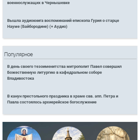
военнослужащих в Чернышевке
Вышла аудиокнига воспоминаний епископа Гурия о старце
Науме (Байбородине) (+ Аудио)
Популярное
В день своего тезоименитства митрополит Павел совершил
Божественную литургию в кафедральном соборе
Владивостока
В канун престольного праздника в храме свв. апп. Петра и
Павла состоялось архиерейское богослужение