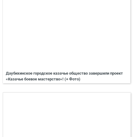
Даубихинское городское казачье общество завершили проект
«Казачье боевое мастерство»! (+ Фото)