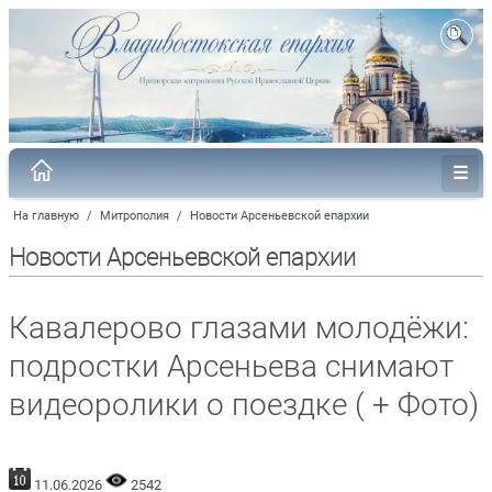
На главную
/
Митрополия
/
Новости Арсеньевской епархии
Новости Арсеньевской епархии
Кавалерово глазами молодёжи:
подростки Арсеньева снимают
видеоролики о поездке ( + Фото)
11.06.2026
2542