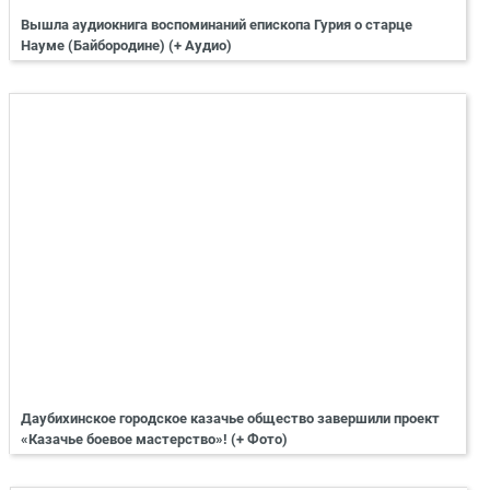
Вышла аудиокнига воспоминаний епископа Гурия о старце
Науме (Байбородине) (+ Аудио)
Даубихинское городское казачье общество завершили проект
«Казачье боевое мастерство»! (+ Фото)