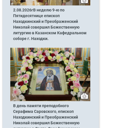
2.08.2026гВ неделю 9-ю по
Пятидесятнице епископ
Находкинский и Преображенский
Николай совершил Божественную
литургию в Казанском Кафедральном
соборе г. Находки.
В день памяти преподобного
Серафима Саровского, епископ
Находкинский и Преображенский
Николай совершил Божественную