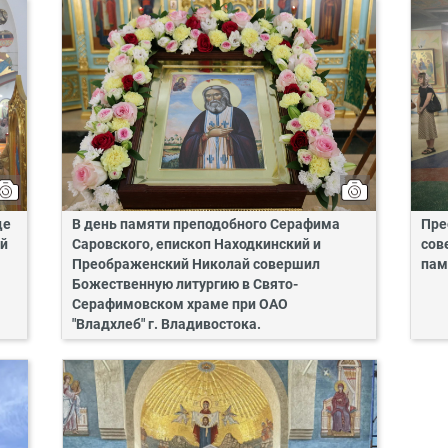
це
В день памяти преподобного Серафима
Пре
ий
Саровского, епископ Находкинский и
сов
Преображенский Николай совершил
пам
Божественную литургию в Свято-
Серафимовском храме при ОАО
"Владхлеб" г. Владивостока.