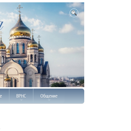
е
ВРНС
Общение