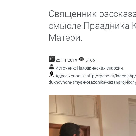
Священник рассказ
смысле Праздника 
Матери.
22.11.2019
5165
Источник:
Находкинская епархия
Адрес новости:
http://rpcne.ru/index.ph
dukhovnom-smysle-prazdnika-kazanskoj-ikony