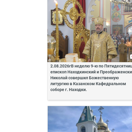
2.08.2026гВ неделю 9-ю по Пятидесятни
епископ Находкинский и Преображенск
Николай совершил Божественную
литургию в Казанском Кафедральном
соборе г. Находки.