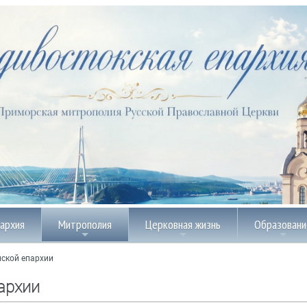
пархия
Митрополия
Церковная жизнь
Образовани
ской епархии
архии