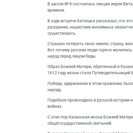
В школе № 8 состоялась лекция иерея Вита
времени.
В ходе встречи батюшка рассказал, что эт
разорение, нашествие иноземных захватчик
существовать.
Страшно потерять свою землю, страну, жизн
Вот почему русские люди горячо молились
народ перед лицом беды.
Образ Божией Матери, обретенный в Казани
1612 году икона стала Путеводительницей
Победа, одержанная в этом сражении, был
народу.
Подобное происходило в русской истории н
войнах.
С этих пор Казанская икона Божией Матери
общегосударственной святыней.