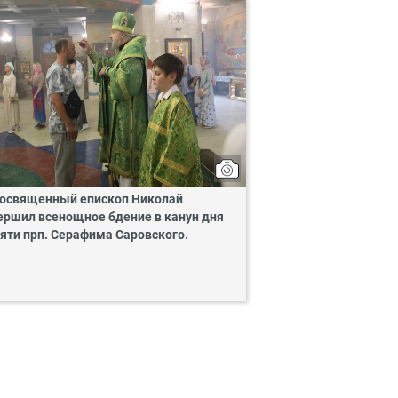
освященный епископ Николай
ершил всенощное бдение в канун дня
яти прп. Серафима Саровского.