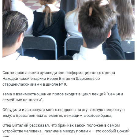
Состоялась лекция руководителя информационного отдела
Находкинской епархии иерея Виталия Шаркеева со
старшеклассниками в школе № 9.
Тема о взаимоотношении полов входит в цикл лекций "Семья и
семейные ценности".
Обсудили и затронули много вопросов на эту важную непростую
тему: о нравственном элементе, лежащим в основе брака,
Отец Виталий рассказал, что брак как закон положен в самом
устройстве человека. Различие между полами – это особый Божий
дар.