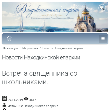
На главную
/
Митрополия
/
Новости Находкинской епархии
Новости Находкинской епархии
Встреча священника со
школьниками.
29.11.2019
4617
Источник:
Находкинская епархия