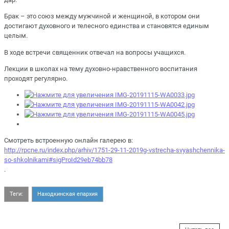
Брак – это союз между мужчиной и женщиной, в котором они
достигают духовного и телесного единства и становятся единым
целым.
В ходе встречи священник отвечал на вопросы учащихся.
Лекции в школах на тему духовно-нравственного воспитания
проходят регулярно.
Смотреть встроенную онлайн галерею в:
http://rpcne.ru/index.php/arhiv/1751-29-11-2019g-vstrecha-svyashchennika-
so-shkolnikami#sigProId29eb74bb78
.
Теги:
Находкинская епархия