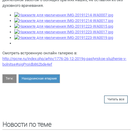
духовного врачевания.
Смотреть встроенную онлайн галерею в:
http://rpcne.ru/index.php/arhiv/1776-26-12-2019g-pastyrskoe-sluzhenie-v-
bolnitse#sigProIdb862bde4ef
Теги:
Находкинская епархия
Читать все
Новости по теме