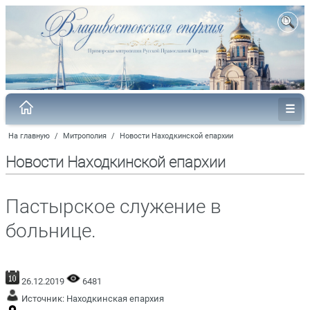
На главную
/
Митрополия
/
Новости Находкинской епархии
Новости Находкинской епархии
Пастырское служение в
больнице.
26.12.2019
6481
Источник:
Находкинская епархия