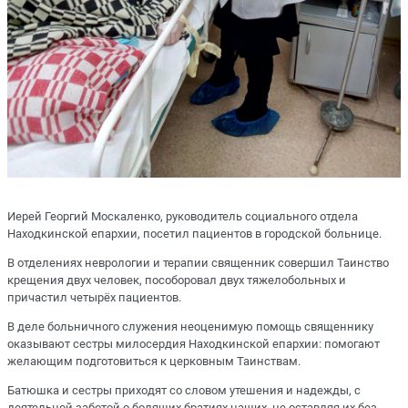
Иерей Георгий Москаленко, руководитель социального отдела
Находкинской епархии, посетил пациентов в городской больнице.
В отделениях неврологии и терапии священник совершил Таинство
крещения двух человек, пособоровал двух тяжелобольных и
причастил четырёх пациентов.
В деле больничного служения неоценимую помощь священнику
оказывают сестры милосердия Находкинской епархии: помогают
желающим подготовиться к церковным Таинствам.
Батюшка и сестры приходят со словом утешения и надежды, с
деятельной заботой о болящих братиях наших, не оставляя их без