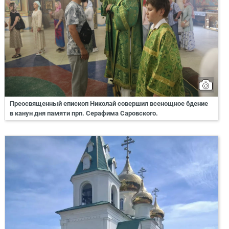
Преосвященный епископ Николай совершил всенощное бдение
в канун дня памяти прп. Серафима Саровского.