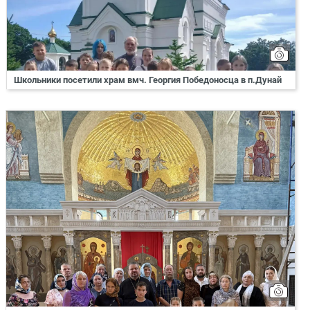
Школьники посетили храм вмч. Георгия Победоносца в п.Дунай