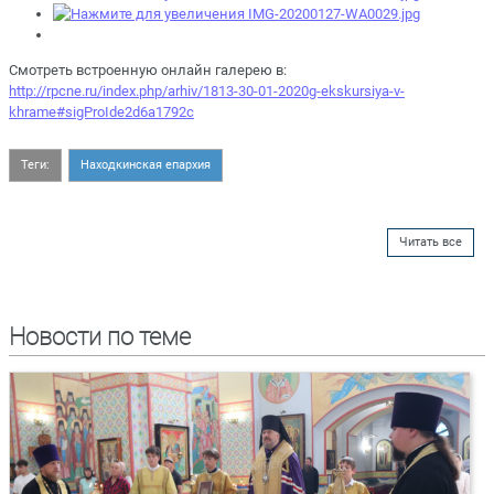
Смотреть встроенную онлайн галерею в:
http://rpcne.ru/index.php/arhiv/1813-30-01-2020g-ekskursiya-v-
khrame#sigProIde2d6a1792c
Теги:
Находкинская епархия
Читать все
Новости по теме