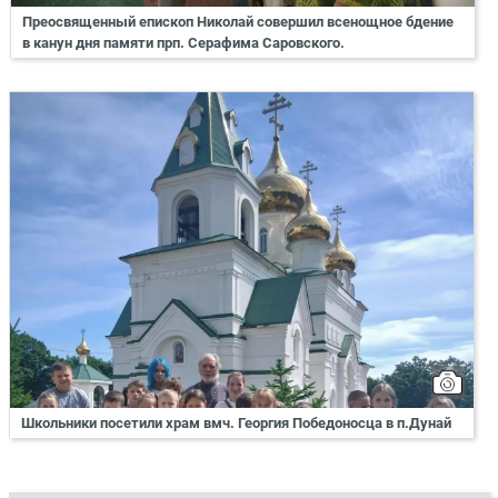
Преосвященный епископ Николай совершил всенощное бдение
в канун дня памяти прп. Серафима Саровского.
Школьники посетили храм вмч. Георгия Победоносца в п.Дунай