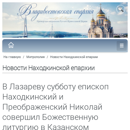
На главную
/
Митрополия
/
Новости Находкинской епархии
Новости Находкинской епархии
В Лазареву субботу епископ
Находкинский и
Преображенский Николай
совершил Божественную
литургию в Казанском