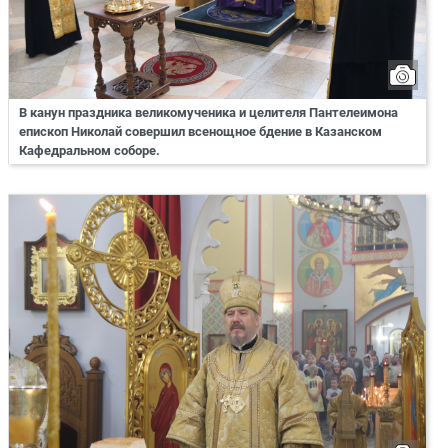
В канун праздника великомученика и целителя Пантелеимона
епископ Николай совершил всенощное бдение в Казанском
Кафедральном соборе.