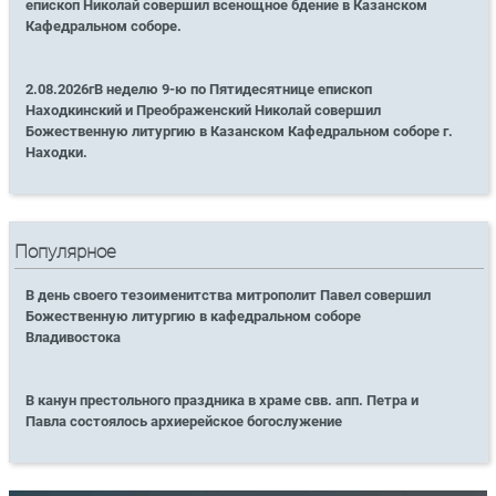
епископ Николай совершил всенощное бдение в Казанском
Кафедральном соборе.
2.08.2026гВ неделю 9-ю по Пятидесятнице епископ
Находкинский и Преображенский Николай совершил
Божественную литургию в Казанском Кафедральном соборе г.
Находки.
Популярное
В день своего тезоименитства митрополит Павел совершил
Божественную литургию в кафедральном соборе
Владивостока
В канун престольного праздника в храме свв. апп. Петра и
Павла состоялось архиерейское богослужение