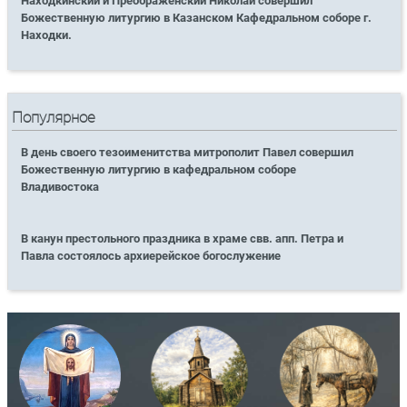
Находкинский и Преображенский Николай совершил
Божественную литургию в Казанском Кафедральном соборе г.
Находки.
Популярное
В день своего тезоименитства митрополит Павел совершил
Божественную литургию в кафедральном соборе
Владивостока
В канун престольного праздника в храме свв. апп. Петра и
Павла состоялось архиерейское богослужение