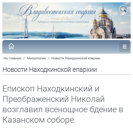
На главную
/
Митрополия
/
Новости Находкинской епархии
Новости Находкинской епархии
Епископ Находкинский и
Преображенский Николай
возглавил всенощное бдение в
Казанском соборе.