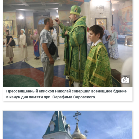
Преосвященный епископ Николай совершил всенощное бдение
в канун дня памяти прп. Серафима Саровского.