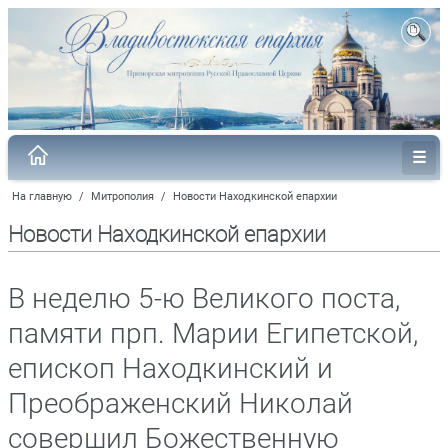
На главную
/
Митрополия
/
Новости Находкинской епархии
Новости Находкинской епархии
В неделю 5-ю Великого поста,
памяти прп. Марии Египетской,
епископ Находкинский и
Преображенский Николай
совершил Божественную