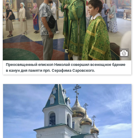
Преосвященный епископ Николай совершил всенощное бдение
в канун дня памяти прп. Серафима Саровского.