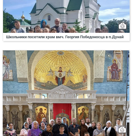
Школьники посетили храм вмч. Георгия Победоносца в п.Дунай