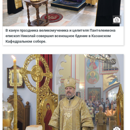
В канун праздника великомученика и целителя Пантелеимона
епископ Николай совершил всенощное бдение в Казанском
Кафедральном соборе.