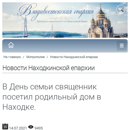
На главную
/
Митрополия
/
Новости Находкинской епархии
Новости Находкинской епархии
В День семьи священник
посетил родильный дом в
Находке.
14.07.2021
9495