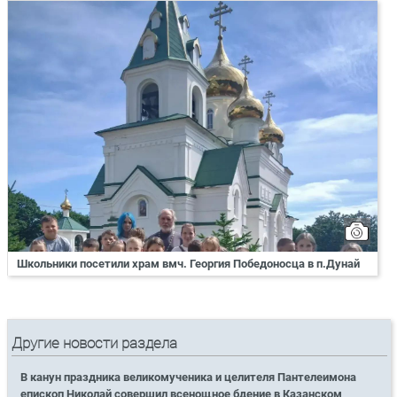
Школьники посетили храм вмч. Георгия Победоносца в п.Дунай
Другие новости раздела
В канун праздника великомученика и целителя Пантелеимона
епископ Николай совершил всенощное бдение в Казанском