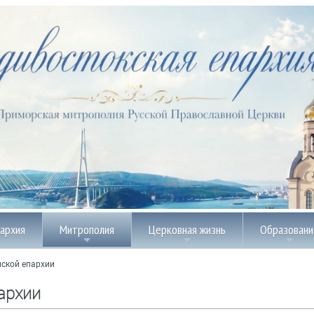
пархия
Митрополия
Церковная жизнь
Образовани
ской епархии
архии