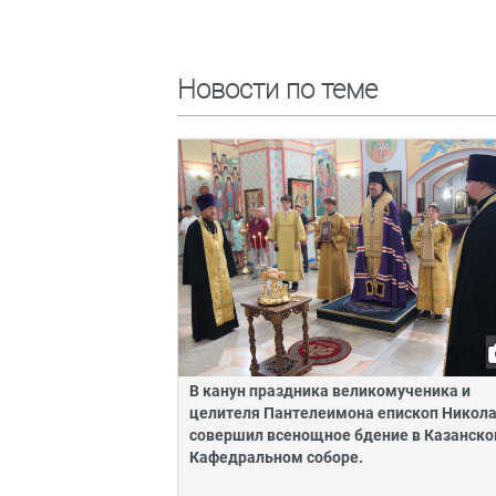
Новости по теме
В канун праздника великомученика и
целителя Пантелеимона епископ Никол
совершил всенощное бдение в Казанск
Кафедральном соборе.