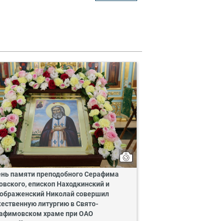
ень памяти преподобного Серафима
овского, епископ Находкинский и
ображенский Николай совершил
ественную литургию в Свято-
афимовском храме при ОАО