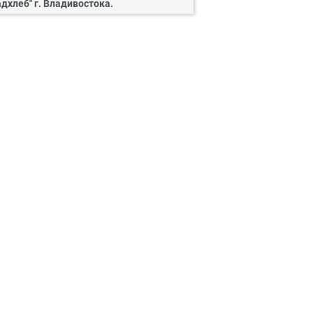
адхлеб" г. Владивостока.