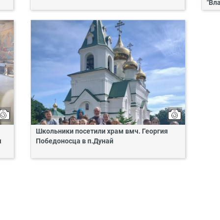
"Вл
Школьники посетили храм вмч. Георгия
я
Победоносца в п.Дунай