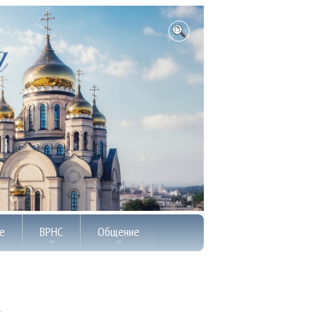
е
ВРНС
Общение