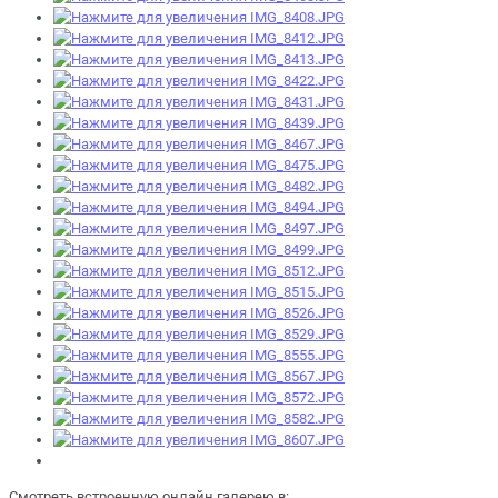
Смотреть встроенную онлайн галерею в: