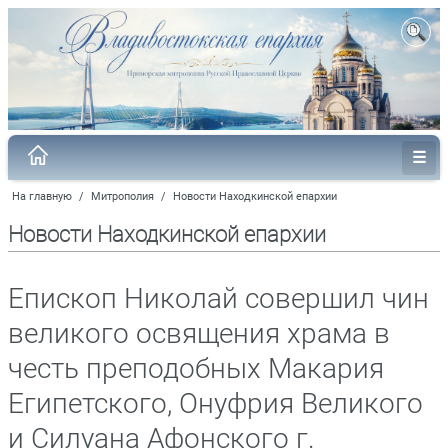
На главную
/
Митрополия
/
Новости Находкинской епархии
Новости Находкинской епархии
Епископ Николай совершил чин
великого освящения храма в
честь преподобных Макария
Египетского, Онуфрия Великого
и Силуана Афонского г.