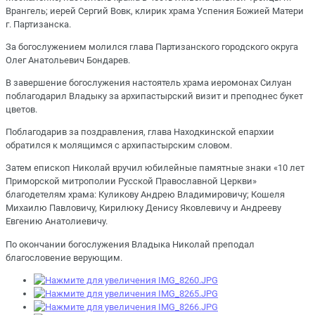
Врангель; иерей Сергий Вовк, клирик храма Успения Божией Матери
г. Партизанска.
За богослужением молился глава Партизанского городского округа
Олег Анатольевич Бондарев.
В завершение богослужения настоятель храма иеромонах Силуан
поблагодарил Владыку за архипастырский визит и преподнес букет
цветов.
Поблагодарив за поздравления, глава Находкинской епархии
обратился к молящимся с архипастырским словом.
Затем епископ Николай вручил юбилейные памятные знаки «10 лет
Приморской митрополии Русской Православной Церкви»
благодетелям храма: Куликову Андрею Владимировичу; Кошеля
Михаилю Павловичу, Кирилюку Денису Яковлевичу и Андрееву
Евгению Анатолиевичу.
По окончании богослужения Владыка Николай преподал
благословение верующим.