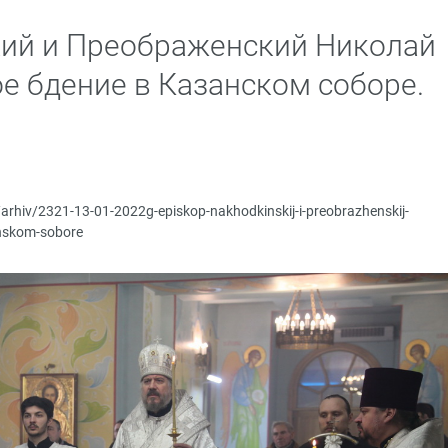
кий и Преображенский Николай
е бдение в Казанском соборе.
/arhiv/2321-13-01-2022g-episkop-nakhodkinskij-i-preobrazhenskij-
anskom-sobore