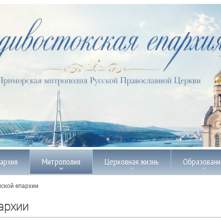
пархия
Митрополия
Церковная жизнь
Образовани
ской епархии
архии