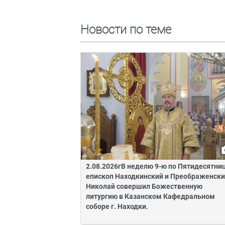
Новости по теме
2.08.2026гВ неделю 9-ю по Пятидесятни
епископ Находкинский и Преображенск
Николай совершил Божественную
литургию в Казанском Кафедральном
соборе г. Находки.