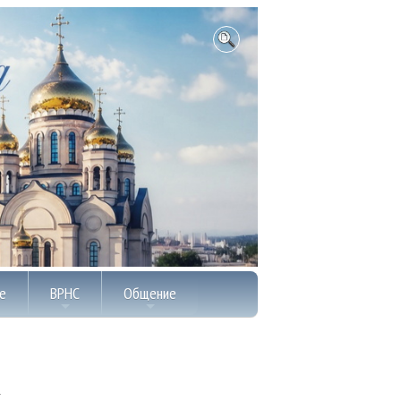
е
ВРНС
Общение