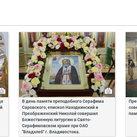
це
В день памяти преподобного Серафима
Пре
ий
Саровского, епископ Находкинский и
сов
Преображенский Николай совершил
пам
Божественную литургию в Свято-
Серафимовском храме при ОАО
"Владхлеб" г. Владивостока.