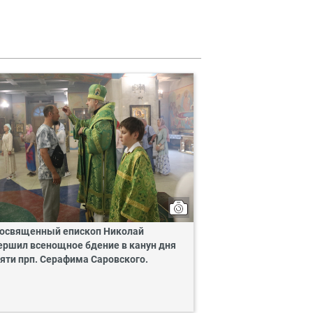
освященный епископ Николай
ершил всенощное бдение в канун дня
яти прп. Серафима Саровского.