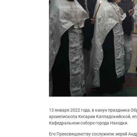
13 января 2022 года, в канун праздника О
архиепископа Кесарии Каппадокийской, еп
Кафедральном соборе города Находки.
Его Преосвященству сослужили: иерей Андр