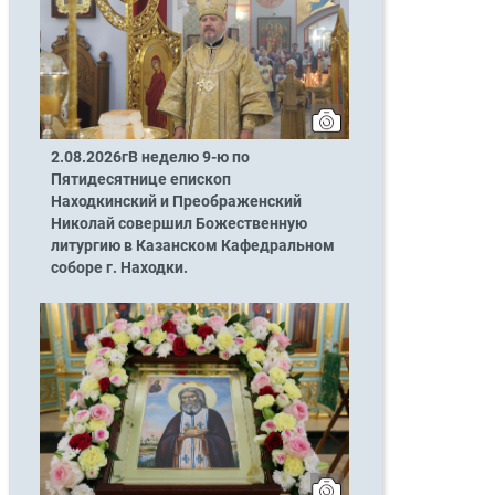
2.08.2026гВ неделю 9-ю по
Пятидесятнице епископ
Находкинский и Преображенский
Николай совершил Божественную
литургию в Казанском Кафедральном
соборе г. Находки.