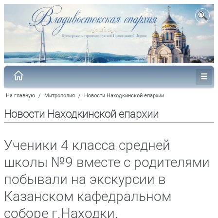
На главную
/
Митрополия
/
Новости Находкинской епархии
Новости Находкинской епархии
Ученики 4 класса средней
школы №9 вместе с родителями
побывали на экскурсии в
Казанском кафедральном
соборе г.Находки.