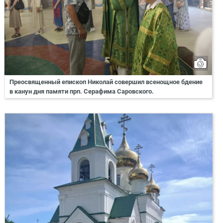
Преосвященный епископ Николай совершил всенощное бдение
в канун дня памяти прп. Серафима Саровского.