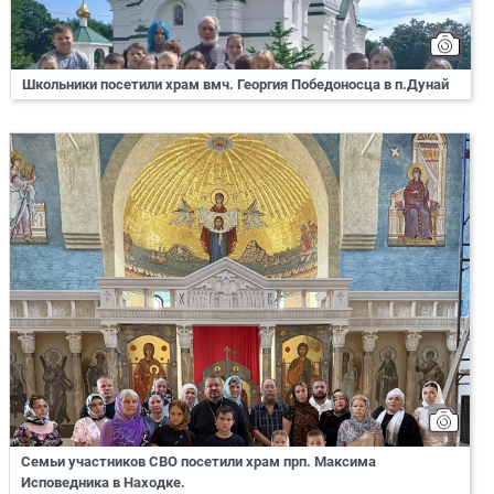
Школьники посетили храм вмч. Георгия Победоносца в п.Дунай
Семьи участников СВО посетили храм прп. Максима
Исповедника в Находке.