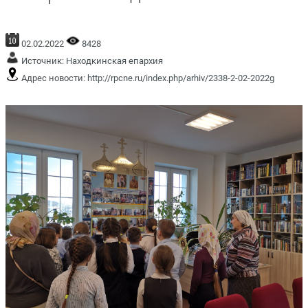
02.02.2022
8428
Источник:
Находкинская епархия
Адрес новости:
http://rpcne.ru/index.php/arhiv/2338-2-02-2022g