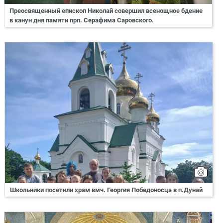
Преосвященный епископ Николай совершил всенощное бдение
в канун дня памяти прп. Серафима Саровского.
Школьники посетили храм вмч. Георгия Победоносца в п.Дунай