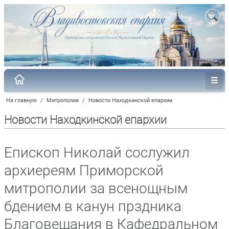
На главную
/
Митрополия
/
Новости Находкинской епархии
Новости Находкинской епархии
Епископ Николай сослужил
архиереям Приморской
митрополии за всенощным
бдением в канун прздника
Благовещания в Кафедральном