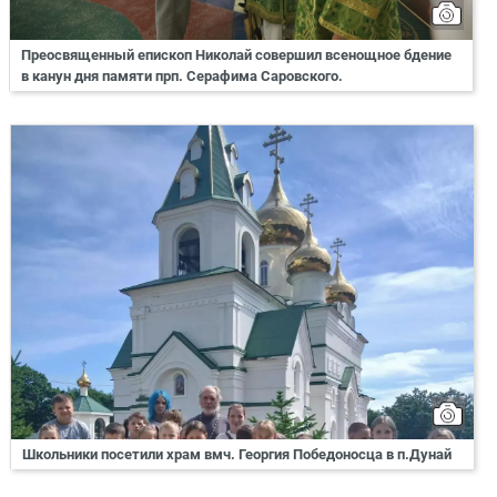
Преосвященный епископ Николай совершил всенощное бдение
в канун дня памяти прп. Серафима Саровского.
Школьники посетили храм вмч. Георгия Победоносца в п.Дунай