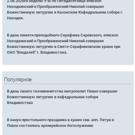
2.08.2026гВ неделю 9-ю по Пятидесятнице епископ
Находкинский и Преображенский Николай совершил
Божественную литургию в Казанском Кафедральном соборе г.
Находки.
В день памяти преподобного Серафима Саровского, епископ
Находкинский и Преображенский Николай совершил
Божественную литургию в Свято-Серафимовском храме при
ОАО "Владхлеб" г. Владивостока.
Популярное
В день своего тезоименитства митрополит Павел совершил
Божественную литургию в кафедральном соборе
Владивостока
В канун престольного праздника в храме свв. апп. Петра и
Павла состоялось архиерейское богослужение