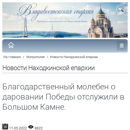
На главную
/
Митрополия
/
Новости Находкинской епархии
Новости Находкинской епархии
Благодарственный молебен о
даровании Победы отслужили в
Большом Камне.
11.05.2022
8822