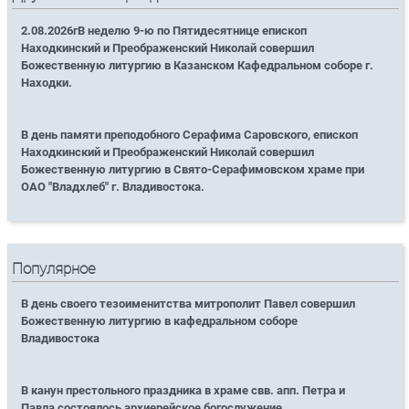
2.08.2026гВ неделю 9-ю по Пятидесятнице епископ
Находкинский и Преображенский Николай совершил
Божественную литургию в Казанском Кафедральном соборе г.
Находки.
В день памяти преподобного Серафима Саровского, епископ
Находкинский и Преображенский Николай совершил
Божественную литургию в Свято-Серафимовском храме при
ОАО "Владхлеб" г. Владивостока.
Популярное
В день своего тезоименитства митрополит Павел совершил
Божественную литургию в кафедральном соборе
Владивостока
В канун престольного праздника в храме свв. апп. Петра и
Павла состоялось архиерейское богослужение