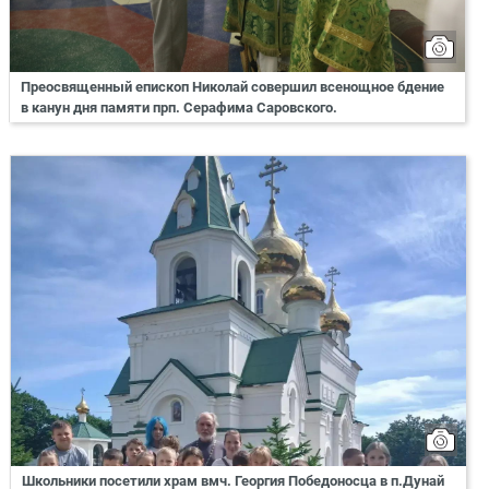
Преосвященный епископ Николай совершил всенощное бдение
в канун дня памяти прп. Серафима Саровского.
Школьники посетили храм вмч. Георгия Победоносца в п.Дунай