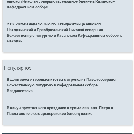
епископ Николай совершил всенощное бдение в Казанском
Кафедральном соборе.
2.08.2026гВ неделю 9-ю по Пятидесятнице епископ
Находкинский и Преображенский Николай совершил
Божественную литургию в Казанском Кафедральном соборе г.
Находки.
Популярное
В день своего тезоименитства митрополит Павел совершил
Божественную литургию в кафедральном соборе
Владивостока
В канун престольного праздника в храме свв. апп. Петра и
Павла состоялось архиерейское богослужение