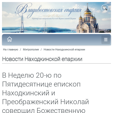
На главную
/
Митрополия
/
Новости Находкинской епархии
Новости Находкинской епархии
В Неделю 20-ю по
Пятидесятнице епископ
Находкинский и
Преображенский Николай
совершил Божественную