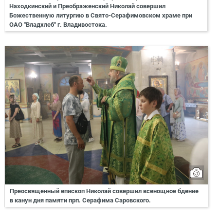
Находкинский и Преображенский Николай совершил
Божественную литургию в Свято-Серафимовском храме при
ОАО "Владхлеб" г. Владивостока.
Преосвященный епископ Николай совершил всенощное бдение
в канун дня памяти прп. Серафима Саровского.