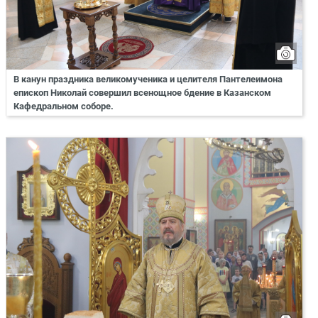
В канун праздника великомученика и целителя Пантелеимона
епископ Николай совершил всенощное бдение в Казанском
Кафедральном соборе.