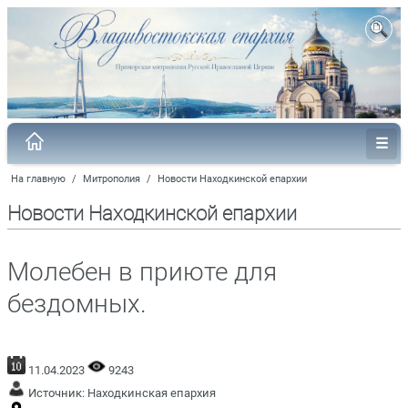
На главную
/
Митрополия
/
Новости Находкинской епархии
Новости Находкинской епархии
Молебен в приюте для
бездомных.
11.04.2023
9243
Источник:
Находкинская епархия