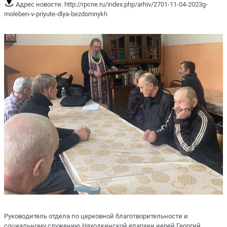
Адрес новости:
http://rpcne.ru/index.php/arhiv/2701-11-04-2023g-
moleben-v-priyute-dlya-bezdomnykh
Руководитель отдела по церковной благотворительности и
социальному служению Находкинской епархии иерей Георгий