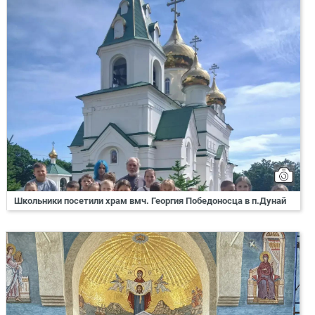
Школьники посетили храм вмч. Георгия Победоносца в п.Дунай