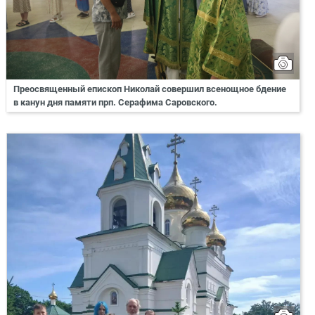
Преосвященный епископ Николай совершил всенощное бдение
в канун дня памяти прп. Серафима Саровского.