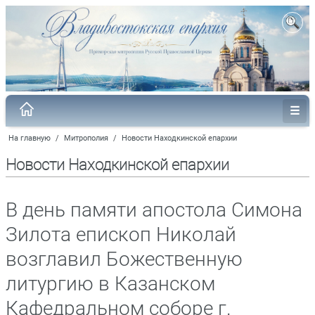
На главную
/
Митрополия
/
Новости Находкинской епархии
Новости Находкинской епархии
В день памяти апостола Симона
Зилота епископ Николай
возглавил Божественную
литургию в Казанском
Кафедральном соборе г.