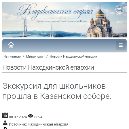
На главную
/
Митрополия
/
Новости Находкинской епархии
Новости Находкинской епархии
Экскурсия для школьников
прошла в Казанском соборе.
08.07.2024
6694
Источник:
Находкинская епархия