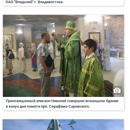
ОАО "Владхлеб" г. Владивостока.
Преосвященный епископ Николай совершил всенощное бдение
в канун дня памяти прп. Серафима Саровского.