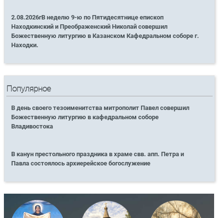
2.08.2026гВ неделю 9-ю по Пятидесятнице епископ
Находкинский и Преображенский Николай совершил
Божественную литургию в Казанском Кафедральном соборе г.
Находки.
Популярное
В день своего тезоименитства митрополит Павел совершил
Божественную литургию в кафедральном соборе
Владивостока
В канун престольного праздника в храме свв. апп. Петра и
Павла состоялось архиерейское богослужение