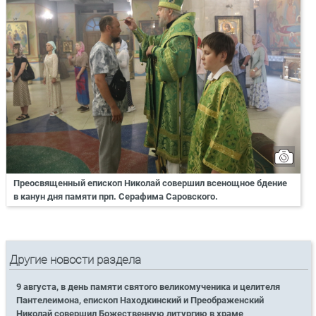
Преосвященный епископ Николай совершил всенощное бдение
в канун дня памяти прп. Серафима Саровского.
Другие новости раздела
9 августа, в день памяти святого великомученика и целителя
Пантелеимона, епископ Находкинский и Преображенский
Николай совершил Божественную литургию в храме