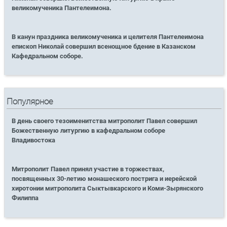
великомученика Пантелеимона.
В канун праздника великомученика и целителя Пантелеимона
епископ Николай совершил всенощное бдение в Казанском
Кафедральном соборе.
Популярное
В день своего тезоименитства митрополит Павел совершил
Божественную литургию в кафедральном соборе
Владивостока
Митрополит Павел принял участие в торжествах,
посвященных 30-летию монашеского пострига и иерейской
хиротонии митрополита Сыктывкарского и Коми-Зырянского
Филиппа