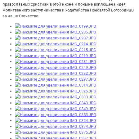
православных христиан в этой иконе и поныне воплощена идея
молитвенного заступничества и ходатайства Пресвятой Богородицы
за наше Отечество.