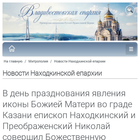
На главную
/
Митрополия
/
Новости Находкинской епархии
Новости Находкинской епархии
В день празднования явления
иконы Божией Матери во граде
Казани епископ Находкинский и
Преображенский Николай
совершил Божественную