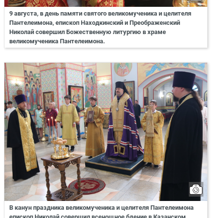
9 августа, в день памяти святого великомученика и целителя
Пантелеимона, епископ Находкинский и Преображенский
Николай совершил Божественную литургию в храме
великомученика Пантелеимона.
В канун праздника великомученика и целителя Пантелеимона
епископ Николай совершил всенощное бдение в Казанском