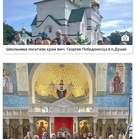
Школьники посетили храм вмч. Георгия Победоносца в п.Дунай