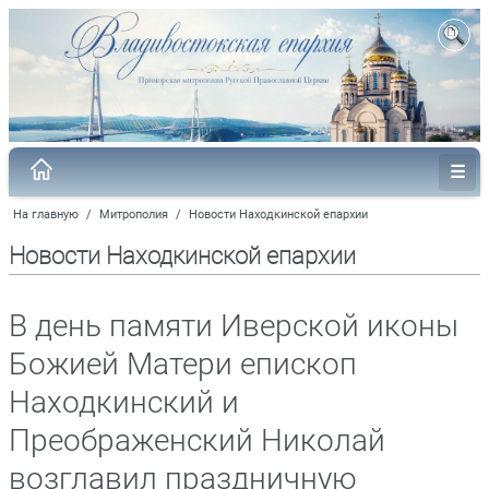
На главную
/
Митрополия
/
Новости Находкинской епархии
Новости Находкинской епархии
В день памяти Иверской иконы
Божией Матери епископ
Находкинский и
Преображенский Николай
возглавил праздничную