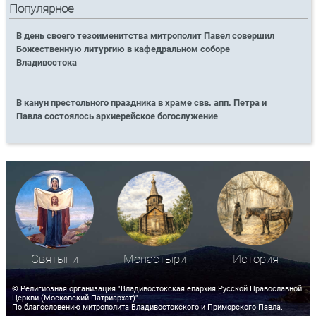
Популярное
В день своего тезоименитства митрополит Павел совершил
Божественную литургию в кафедральном соборе
Владивостока
В канун престольного праздника в храме свв. апп. Петра и
Павла состоялось архиерейское богослужение
Святыни
Монастыри
История
© Религиозная организация "Владивостокская епархия Русской Православной
Церкви (Московский Патриархат)"
По благословению митрополита Владивостокского и Приморского Павла.