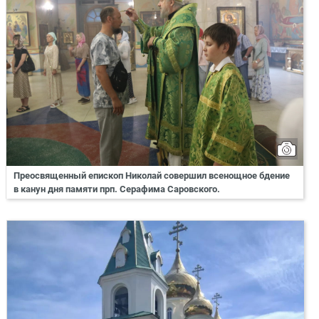
Преосвященный епископ Николай совершил всенощное бдение
в канун дня памяти прп. Серафима Саровского.