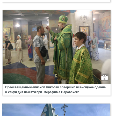
Преосвященный епископ Николай совершил всенощное бдение
в канун дня памяти прп. Серафима Саровского.