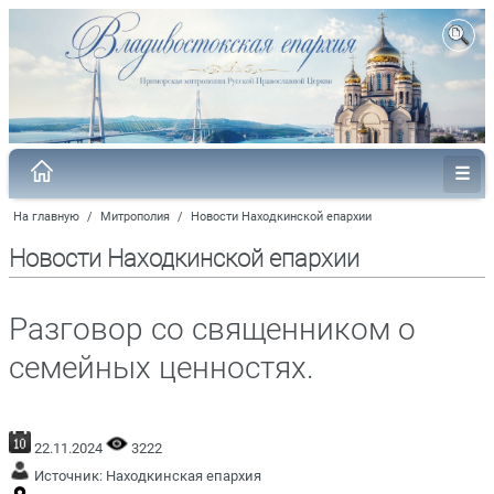
На главную
/
Митрополия
/
Новости Находкинской епархии
Новости Находкинской епархии
Разговор со священником о
семейных ценностях.
22.11.2024
3222
Источник:
Находкинская епархия