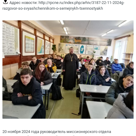
Адрес новости:
http://rpcne.ru/index.php/arhiv/3187-22-11-2024g-
razgovor-so-svyashchennikom-o-semejnykh-tsennostyakh
20 ноября 2024 года руководитель миссионерского отдела