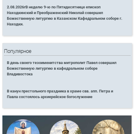
2.08.2026гВ неделю 9-ю по Пятидесятнице епископ
Находкинский и Преображенский Николай совершил
Божественную литургию в Казанском Кафедральном соборе г.
Находки.
Популярное
В день своего тезоименитства митрополит Павел совершил
Божественную литургию в кафедральном соборе
Владивостока
В канун престольного праздника в храме свв. апп. Петра и
Павла состоялось архиерейское богослужение