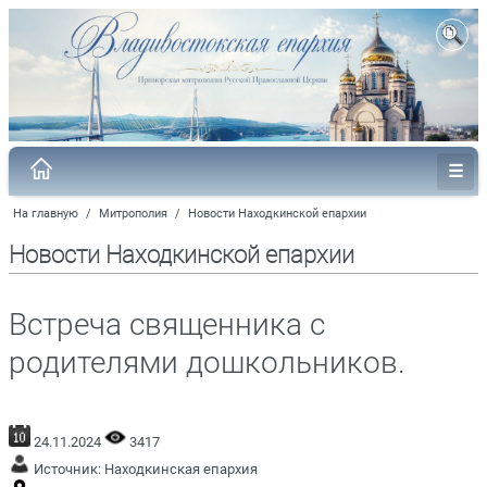
На главную
/
Митрополия
/
Новости Находкинской епархии
Новости Находкинской епархии
Встреча священника с
родителями дошкольников.
24.11.2024
3417
Источник:
Находкинская епархия