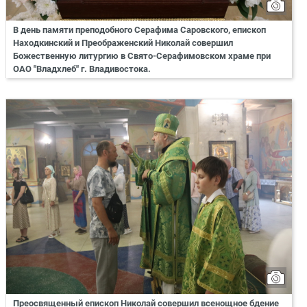
В день памяти преподобного Серафима Саровского, епископ
Находкинский и Преображенский Николай совершил
Божественную литургию в Свято-Серафимовском храме при
ОАО "Владхлеб" г. Владивостока.
Преосвященный епископ Николай совершил всенощное бдение