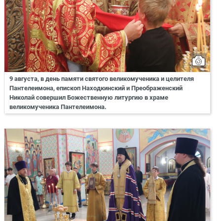
9 августа, в день памяти святого великомученика и целителя
Пантелеимона, епископ Находкинский и Преображенский
Николай совершил Божественную литургию в храме
великомученика Пантелеимона.