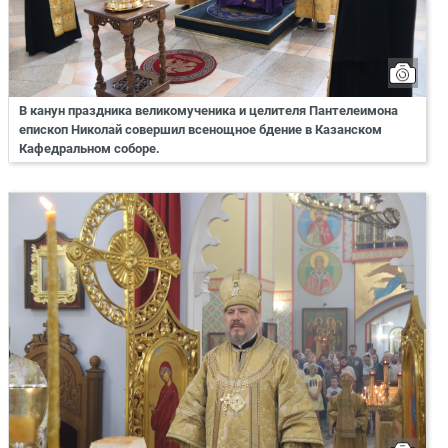
В канун праздника великомученика и целителя Пантелеимона
епископ Николай совершил всенощное бдение в Казанском
Кафедральном соборе.