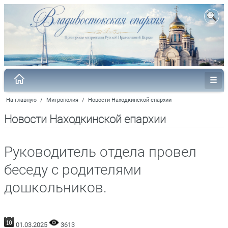
На главную
/
Митрополия
/
Новости Находкинской епархии
Новости Находкинской епархии
Руководитель отдела провел
беседу с родителями
дошкольников.
01.03.2025
3613